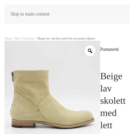
Skip to main content
Hjem
/
Sko
/
Skoletter
/ Beige lav skolett med lett avrundet tåparti
Pantanetti
Beige
lav
skolett
med
lett