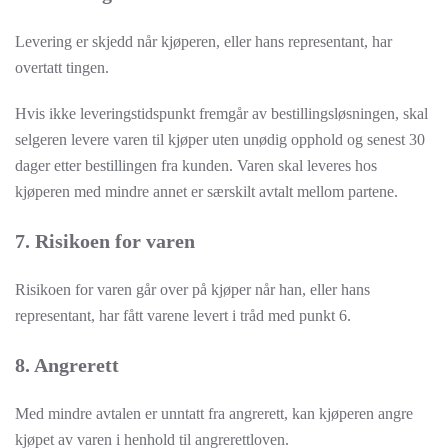
Levering er skjedd når kjøperen, eller hans representant, har
overtatt tingen.
Hvis ikke leveringstidspunkt fremgår av bestillingsløsningen, skal
selgeren levere varen til kjøper uten unødig opphold og senest 30
dager etter bestillingen fra kunden. Varen skal leveres hos
kjøperen med mindre annet er særskilt avtalt mellom partene.
7. Risikoen for varen
Risikoen for varen går over på kjøper når han, eller hans
representant, har fått varene levert i tråd med punkt 6.
8. Angrerett
Med mindre avtalen er unntatt fra angrerett, kan kjøperen angre
kjøpet av varen i henhold til angrerettloven.