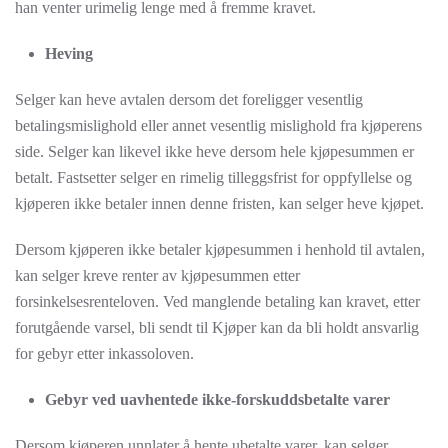
han venter urimelig lenge med å fremme kravet.
Heving
Selger kan heve avtalen dersom det foreligger vesentlig
betalingsmislighold eller annet vesentlig mislighold fra kjøperens
side. Selger kan likevel ikke heve dersom hele kjøpesummen er
betalt. Fastsetter selger en rimelig tilleggsfrist for oppfyllelse og
kjøperen ikke betaler innen denne fristen, kan selger heve kjøpet.
Dersom kjøperen ikke betaler kjøpesummen i henhold til avtalen,
kan selger kreve renter av kjøpesummen etter
forsinkelsesrenteloven. Ved manglende betaling kan kravet, etter
forutgående varsel, bli sendt til Kjøper kan da bli holdt ansvarlig
for gebyr etter inkassoloven.
Gebyr ved uavhentede ikke-forskuddsbetalte varer
Dersom kjøperen unnlater å hente ubetalte varer, kan selger