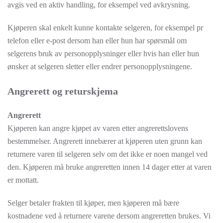
avgis ved en aktiv handling, for eksempel ved avkrysning.
Kjøperen skal enkelt kunne kontakte selgeren, for eksempel pr
telefon eller e-post dersom han eller hun har spørsmål om
selgerens bruk av personopplysninger eller hvis han eller hun
ønsker at selgeren sletter eller endrer personopplysningene.
Angrerett og returskjema
Angrerett
Kjøperen kan angre kjøpet av varen etter angrerettslovens
bestemmelser. Angrerett innebærer at kjøperen uten grunn kan
returnere varen til selgeren selv om det ikke er noen mangel ved
den. Kjøperen må bruke angreretten innen 14 dager etter at varen
er mottatt.
Selger betaler frakten til kjøper, men kjøperen må bære
kostnadene ved å returnere varene dersom angreretten brukes. Vi