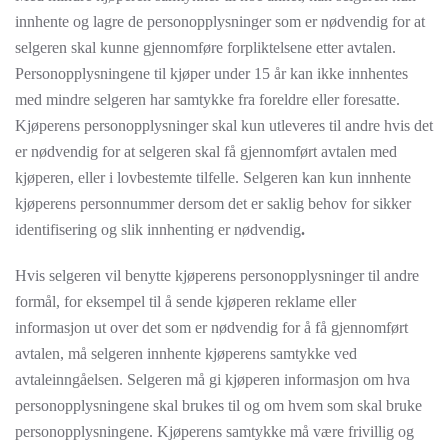
innhente og lagre de personopplysninger som er nødvendig for at
selgeren skal kunne gjennomføre forpliktelsene etter avtalen.
Personopplysningene til kjøper under 15 år kan ikke innhentes
med mindre selgeren har samtykke fra foreldre eller foresatte.
Kjøperens personopplysninger skal kun utleveres til andre hvis det
er nødvendig for at selgeren skal få gjennomført avtalen med
kjøperen, eller i lovbestemte tilfelle. Selgeren kan kun innhente
kjøperens personnummer dersom det er saklig behov for sikker
identifisering og slik innhenting er nødvendig
.
Hvis selgeren vil benytte kjøperens personopplysninger til andre
formål, for eksempel til å sende kjøperen reklame eller
informasjon ut over det som er nødvendig for å få gjennomført
avtalen, må selgeren innhente kjøperens samtykke ved
avtaleinngåelsen. Selgeren må gi kjøperen informasjon om hva
personopplysningene skal brukes til og om hvem som skal bruke
personopplysningene. Kjøperens samtykke må være frivillig og