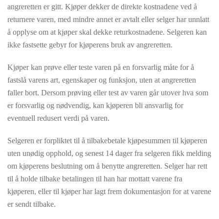
angreretten er gitt. Kjøper dekker de direkte kostnadene ved å
returnere varen, med mindre annet er avtalt eller selger har unnlatt
å opplyse om at kjøper skal dekke returkostnadene. Selgeren kan
ikke fastsette gebyr for kjøperens bruk av angreretten.
Kjøper kan prøve eller teste varen på en forsvarlig måte for å
fastslå varens art, egenskaper og funksjon, uten at angreretten
faller bort. Dersom prøving eller test av varen går utover hva som
er forsvarlig og nødvendig, kan kjøperen bli ansvarlig for
eventuell redusert verdi på varen.
Selgeren er forpliktet til å tilbakebetale kjøpesummen til kjøperen
uten unødig opphold, og senest 14 dager fra selgeren fikk melding
om kjøperens beslutning om å benytte angreretten. Selger har rett
til å holde tilbake betalingen til han har mottatt varene fra
kjøperen, eller til kjøper har lagt frem dokumentasjon for at varene
er sendt tilbake.