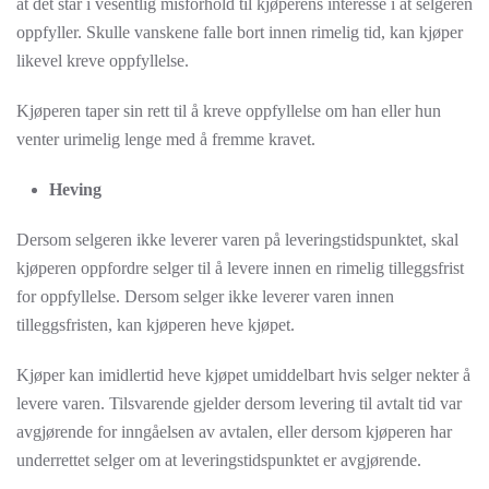
at det står i vesentlig misforhold til kjøperens interesse i at selgeren
oppfyller. Skulle vanskene falle bort innen rimelig tid, kan kjøper
likevel kreve oppfyllelse.
Kjøperen taper sin rett til å kreve oppfyllelse om han eller hun
venter urimelig lenge med å fremme kravet.
Heving
Dersom selgeren ikke leverer varen på leveringstidspunktet, skal
kjøperen oppfordre selger til å levere innen en rimelig tilleggsfrist
for oppfyllelse. Dersom selger ikke leverer varen innen
tilleggsfristen, kan kjøperen heve kjøpet.
Kjøper kan imidlertid heve kjøpet umiddelbart hvis selger nekter å
levere varen. Tilsvarende gjelder dersom levering til avtalt tid var
avgjørende for inngåelsen av avtalen, eller dersom kjøperen har
underrettet selger om at leveringstidspunktet er avgjørende.