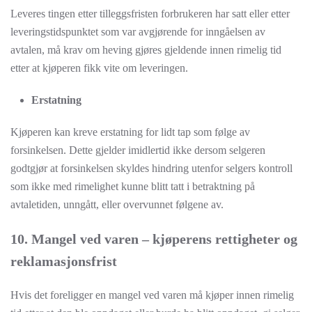
Leveres tingen etter tilleggsfristen forbrukeren har satt eller etter
leveringstidspunktet som var avgjørende for inngåelsen av
avtalen, må krav om heving gjøres gjeldende innen rimelig tid
etter at kjøperen fikk vite om leveringen.
Erstatning
Kjøperen kan kreve erstatning for lidt tap som følge av
forsinkelsen. Dette gjelder imidlertid ikke dersom selgeren
godtgjør at forsinkelsen skyldes hindring utenfor selgers kontroll
som ikke med rimelighet kunne blitt tatt i betraktning på
avtaletiden, unngått, eller overvunnet følgene av.
10. Mangel ved varen – kjøperens rettigheter og
reklamasjonsfrist
Hvis det foreligger en mangel ved varen må kjøper innen rimelig