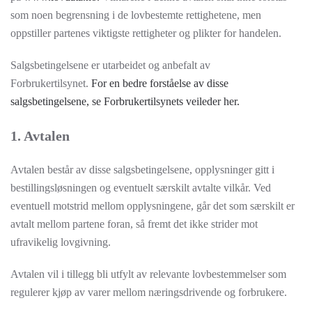
som noen begrensning i de lovbestemte rettighetene, men
oppstiller partenes viktigste rettigheter og plikter for handelen.
Salgsbetingelsene er utarbeidet og anbefalt av
Forbrukertilsynet.
For en bedre forståelse av disse
salgsbetingelsene, se Forbrukertilsynets veileder her.
1. Avtalen
Avtalen består av disse salgsbetingelsene, opplysninger gitt i
bestillingsløsningen og eventuelt særskilt avtalte vilkår. Ved
eventuell motstrid mellom opplysningene, går det som særskilt er
avtalt mellom partene foran, så fremt det ikke strider mot
ufravikelig lovgivning.
Avtalen vil i tillegg bli utfylt av relevante lovbestemmelser som
regulerer kjøp av varer mellom næringsdrivende og forbrukere.