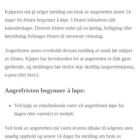
Kjøperen må gi selger melding om bruk av angreretten innen 14
dager fra fristen begynner å løpe. I fristen inkluderes alle
kalenderdager. Dersom fristen ender på en lørdag, helligdag eller
høytidsdag forlenges fristen til nærmeste virkedag.
Angrefristen anses overholdt dersom melding er sendt før utløpet
av fristen. Kjøper har bevisbyrden for at angreretten er blitt gjort
gjeldende, og meldingen bør derfor skje skriftlig (angrerettskjema,
e-post eller brev).
Angrefristen begynner å løpe:
Ved kjøp av enkeltstående varer vil angrefristen løpe fra
dagen etter varen(e) er mottatt.
Ved bruk av angreretten må varen leveres tilbake til selgeren uten
unødig opphold og senest 14 dager fra melding om bruk av