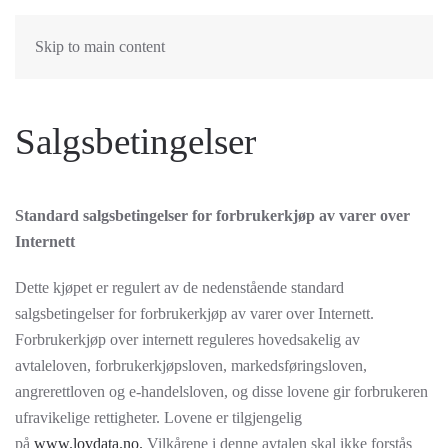
Skip to main content
Salgsbetingelser
Standard salgsbetingelser for forbrukerkjøp av varer over
Internett
Dette kjøpet er regulert av de nedenstående standard
salgsbetingelser for forbrukerkjøp av varer over Internett.
Forbrukerkjøp over internett reguleres hovedsakelig av
avtaleloven, forbrukerkjøpsloven, markedsføringsloven,
angrerettloven og e-handelsloven, og disse lovene gir forbrukeren
ufravikelige rettigheter. Lovene er tilgjengelig
på
www.lovdata.no.
Vilkårene i denne avtalen skal ikke forstås