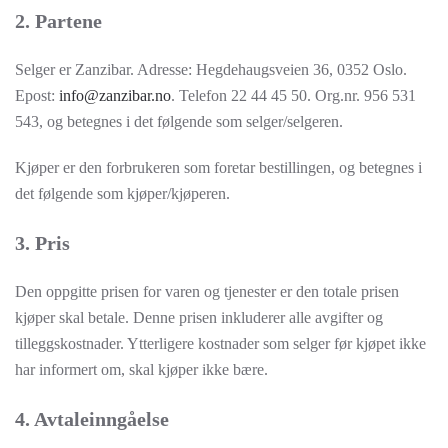
2. Partene
Selger er Zanzibar. Adresse: Hegdehaugsveien 36, 0352 Oslo.
Epost:
info@zanzibar.no
. Telefon 22 44 45 50. Org.nr. 956 531
543, og betegnes i det følgende som selger/selgeren.
Kjøper er den forbrukeren som foretar bestillingen, og betegnes i
det følgende som kjøper/kjøperen.
3. Pris
Den oppgitte prisen for varen og tjenester er den totale prisen
kjøper skal betale. Denne prisen inkluderer alle avgifter og
tilleggskostnader. Ytterligere kostnader som selger før kjøpet ikke
har informert om, skal kjøper ikke bære.
4. Avtaleinngåelse