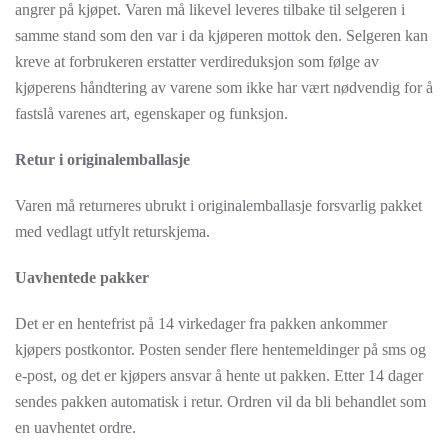
angrer på kjøpet. Varen må likevel leveres tilbake til selgeren i
samme stand som den var i da kjøperen mottok den. Selgeren kan
kreve at forbrukeren erstatter verdireduksjon som følge av
kjøperens håndtering av varene som ikke har vært nødvendig for å
fastslå varenes art, egenskaper og funksjon.
Retur i originalemballasje
Varen må returneres ubrukt i originalemballasje forsvarlig pakket
med vedlagt utfylt returskjema.
Uavhentede pakker
Det er en hentefrist på 14 virkedager fra pakken ankommer
kjøpers postkontor. Posten sender flere hentemeldinger på sms og
e-post, og det er kjøpers ansvar å hente ut pakken. Etter 14 dager
sendes pakken automatisk i retur. Ordren vil da bli behandlet som
en uavhentet ordre.