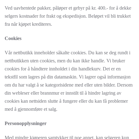
Ved uavhentede pakker, påløper et gebyr på kr. 400.- for å dekke
selgers kostnader for frakt og ekspedisjon. Beløpet vil bli trukket
fra når kjøpet krediteres.
Cookies
Vår nettbutikk inneholder såkalte cookies. Du kan se deg rundt i
nettbutikken uten cookies, men du kan ikke handle. Vi bruker
cookies for å håndtere innholdet i din handlekurv. Det er en
tekstfil som lagres på din datamaskin. Vi lagrer også informasjon
om du har valgt å se kategorisidene med eller uten bilder. Dersom
din webleser eller brannmur er innstilt til å hindre lagring av
cookies kan nettsiden slutte å fungere eller du kan få problemer
med å gjennomføre et salg.
Personopplysninger
Med mindre kjøperen samtykker til noe annet, kan selgeren kun