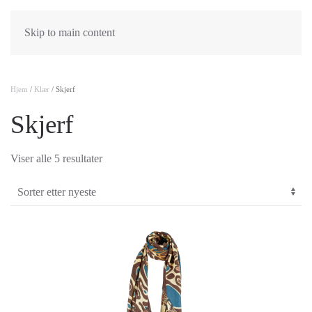
Skip to main content
Hjem
/
Klær
/ Skjerf
Skjerf
Sortert
Viser alle 5 resultater
etter
nyeste