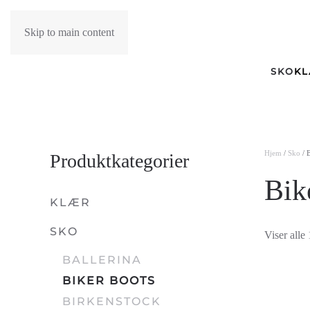
Skip to main content
SKO
K
Hjem
/
Sko
/ 
Produktkategorier
Bik
KLÆR
SKO
Viser alle 
BALLERINA
BIKER BOOTS
BIRKENSTOCK