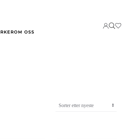
RKER
OM OSS