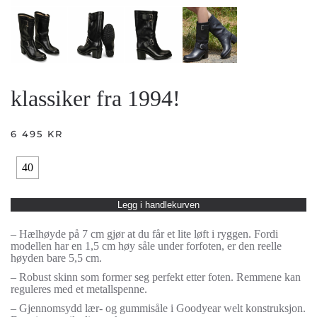
klassiker fra 1994!
6 495
KR
40
Legg i handlekurven
– Hælhøyde på 7 cm gjør at du får et lite løft i ryggen. Fordi
modellen har en 1,5 cm høy såle under forfoten, er den reelle
høyden bare 5,5 cm.
– Robust skinn som former seg perfekt etter foten. Remmene kan
reguleres med et metallspenne.
– Gjennomsydd lær- og gummisåle i Goodyear welt konstruksjon.