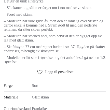
Det gir en unik slitestyrke.
– Sålekanten og sålen er farget ton i ton med selve skoen.
– Foret med skinn.
– Modellen har ikke glidelås, men den er romslig over vristen og
derfor enkel å komme ned i. Stram godt til med den nederste
remmen, da sitter skoen perfekt.
– Modellen har stacked heel, som betyr at den er bygget opp av
lag med glatt skinn.
– Skafthøyde 33 cm medregnet hælen i str. 37. Høyden på skaftet
endrer seg avhengig av skostørrelse.
– Modellen er litt stor i størrelsen og det anbefales å gå ned en 1/2-
størrelse.
Legg til ønskeliste
Farge
Sort
Materiale
Glatt skinn
Opprinnelsesland
Frankrike