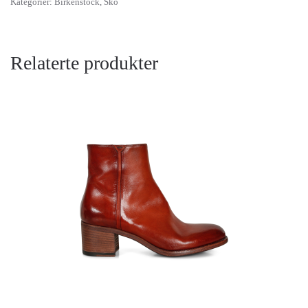
Kategorier:
Birkenstock
,
Sko
Relaterte produkter