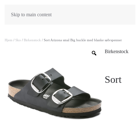
Skip to main content
Hjem
/
Sko
/
Birkenstock
/ Sort Arizona smal Big buckle med blanke sølvspenner
Birkenstock
Sort