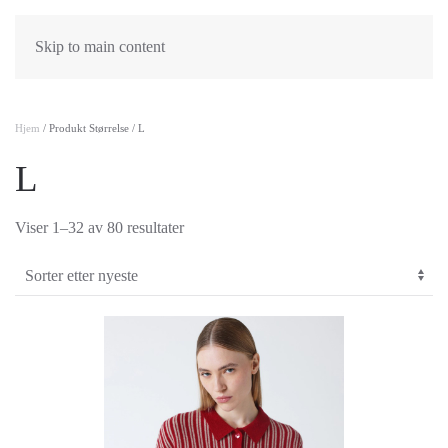
Skip to main content
Hjem
/ Produkt Størrelse / L
L
Sortert
Viser 1–32 av 80 resultater
etter
nyeste