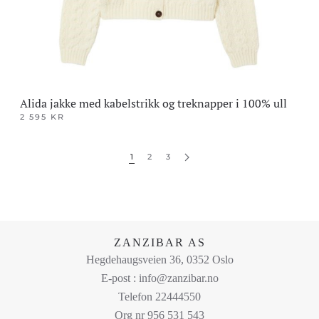
produktsiden
Alida jakke med kabelstrikk og treknapper i 100% ull
2 595
KR
Dette
produktet
1
2
3
har
flere
varianter.
Alternativene
kan
ZANZIBAR AS
Hegdehaugsveien 36, 0352 Oslo
velges
E-post : info@zanzibar.no
på
Telefon 22444550
produktsiden
Org nr 956 531 543