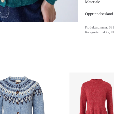
Materiale
Opprinnelsesland
Produktnummer:
68
Kategorier:
Jakke
,
Kl