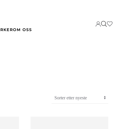
RKER
OM OSS