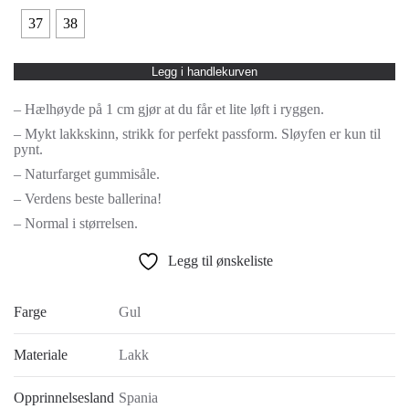
37
38
Legg i handlekurven
– Hælhøyde på 1 cm gjør at du får et lite løft i ryggen.
– Mykt lakkskinn, strikk for perfekt passform. Sløyfen er kun til
pynt.
– Naturfarget gummisåle.
– Verdens beste ballerina!
– Normal i størrelsen.
Legg til ønskeliste
Farge
Gul
Materiale
Lakk
Opprinnelsesland
Spania