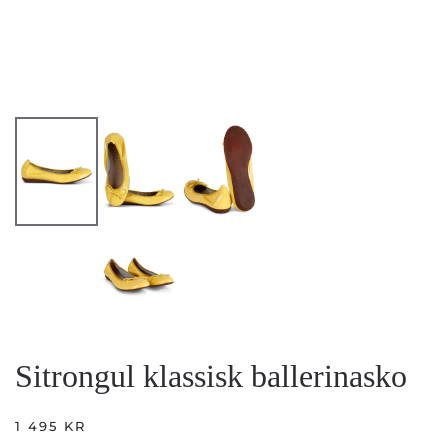
Sitrongul klassisk ballerinasko
1 495
KR