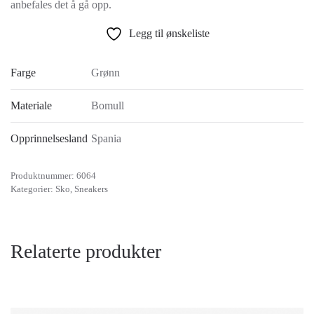
anbefales det å gå opp.
Legg til ønskeliste
Farge
Grønn
Materiale
Bomull
Opprinnelsesland
Spania
Produktnummer:
6064
Kategorier:
Sko
,
Sneakers
Relaterte produkter