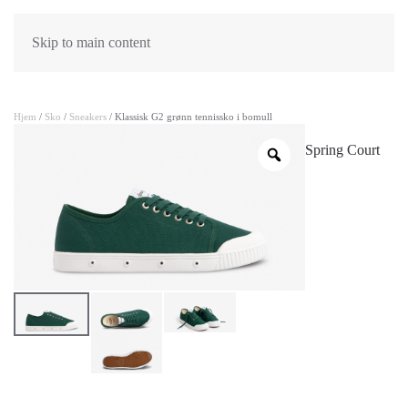
Skip to main content
Hjem
/
Sko
/
Sneakers
/ Klassisk G2 grønn tennissko i bomull
Spring Court