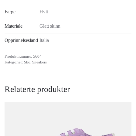
Farge
Hvit
Materiale
Glatt skinn
Opprinnelsesland
Italia
Produktnummer:
5604
Kategorier:
Sko
,
Sneakers
Relaterte produkter