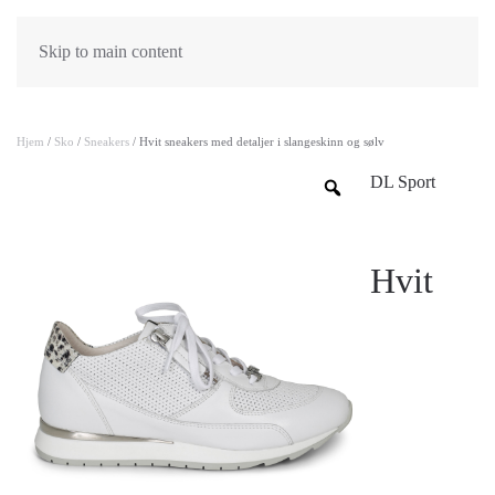
Skip to main content
Hjem
/
Sko
/
Sneakers
/ Hvit sneakers med detaljer i slangeskinn og sølv
DL Sport
Hvit