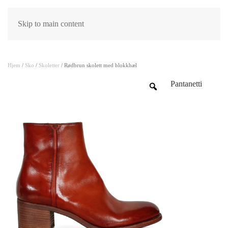
Skip to main content
Hjem
/
Sko
/
Skoletter
/ Rødbrun skolett med blokkhæl
Pantanetti