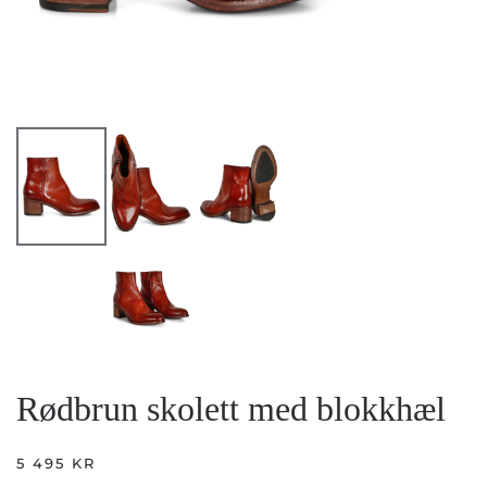
Rødbrun skolett med blokkhæl
5 495
KR