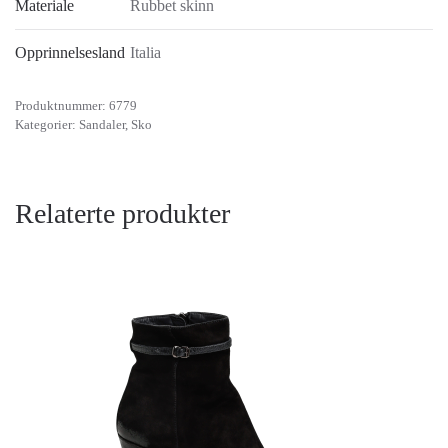
Materiale
Rubbet skinn
Opprinnelsesland
Italia
Produktnummer:
6779
Kategorier:
Sandaler
,
Sko
Relaterte produkter