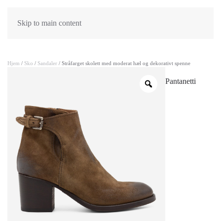
Skip to main content
Hjem
/
Sko
/
Sandaler
/ Stråfarget skolett med moderat hæl og dekorativt spenne
Pantanetti