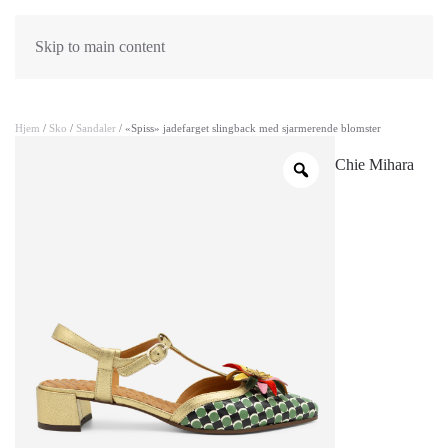
Skip to main content
Hjem
/
Sko
/
Sandaler
/ «Spiss» jadefarget slingback med sjarmerende blomster
Chie Mihara