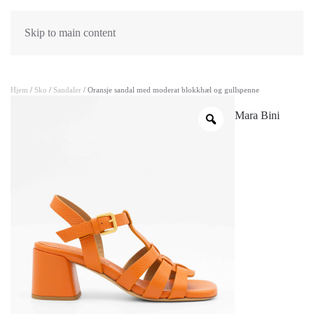
Skip to main content
Hjem
/
Sko
/
Sandaler
/ Oransje sandal med moderat blokkhæl og gullspenne
Mara Bini