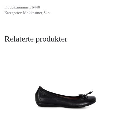
Produktnummer:
6440
Kategorier:
Mokkasiner
,
Sko
Relaterte produkter