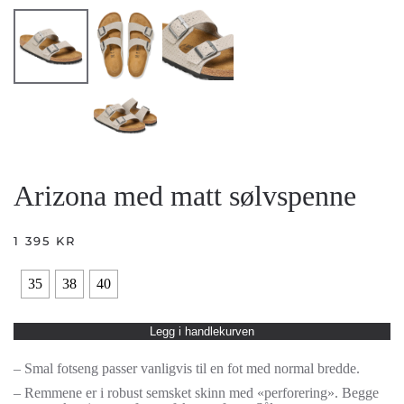
Arizona med matt sølvspenne
1 395
KR
35
38
40
Legg i handlekurven
– Smal fotseng passer vanligvis til en fot med normal bredde.
– Remmene er i robust semsket skinn med «perforering». Begge