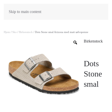
Skip to main content
Hjem
/
Sko
/
Birkenstock
/ Dots Stone smal Arizona med matt sølvspenne
Birkenstock
Dots
Stone
smal