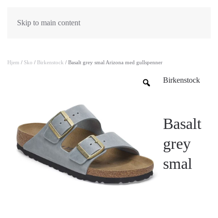
Skip to main content
Hjem
/
Sko
/
Birkenstock
/ Basalt grey smal Arizona med gullspenner
Birkenstock
Basalt
grey
smal