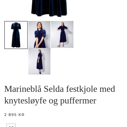
Marineblå Selda festkjole med
knytesløyfe og puffermer
2 895
KR