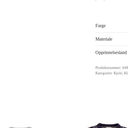
Farge
Materiale
Opprinnelsesland
Produktnummer:
64
Kategorier:
Kjole
,
Kl