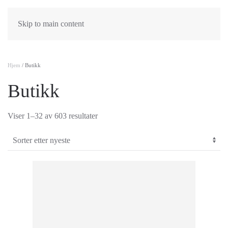
Skip to main content
Hjem
/ Butikk
Butikk
Sortert
Viser 1–32 av 603 resultater
etter
nyeste