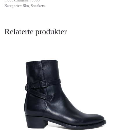
Produktnummer:
6053
Kategorier:
Sko
,
Sneakers
Relaterte produkter