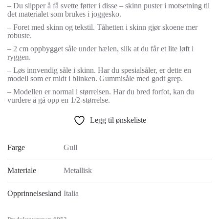
– Du slipper å få svette føtter i disse – skinn puster i motsetning til
det materialet som brukes i joggesko.
– Foret med skinn og tekstil. Tåhetten i skinn gjør skoene mer
robuste.
– 2 cm oppbygget såle under hælen, slik at du får et lite løft i
ryggen.
– Løs innvendig såle i skinn. Har du spesialsåler, er dette en
modell som er midt i blinken. Gummisåle med godt grep.
– Modellen er normal i størrelsen. Har du bred forfot, kan du
vurdere å gå opp en 1/2-størrelse.
Legg til ønskeliste
Farge
Gull
Materiale
Metallisk
Opprinnelsesland
Italia