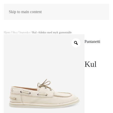
Skip to main content
Hjem
/
Sko
/
Snøresko
/ Kul «båtsko med myk gummisåle
Pantanetti
Kul