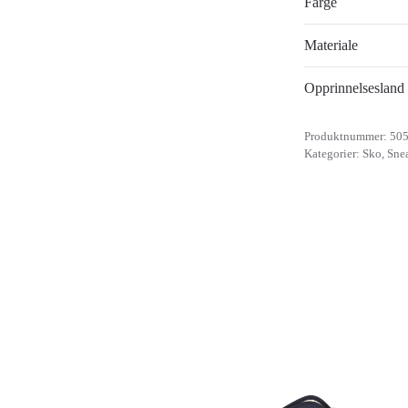
Farge
Materiale
Opprinnelsesland
Produktnummer:
50
Kategorier:
Sko
,
Sne