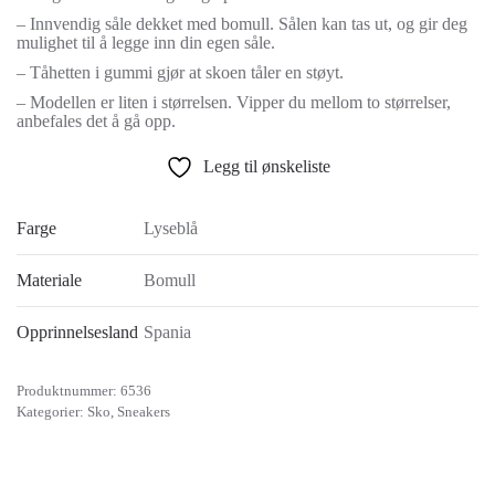
– Innvendig såle dekket med bomull. Sålen kan tas ut, og gir deg
mulighet til å legge inn din egen såle.
– Tåhetten i gummi gjør at skoen tåler en støyt.
– Modellen er liten i størrelsen. Vipper du mellom to størrelser,
anbefales det å gå opp.
Legg til ønskeliste
Farge
Lyseblå
Materiale
Bomull
Opprinnelsesland
Spania
Produktnummer:
6536
Kategorier:
Sko
,
Sneakers