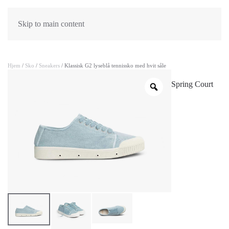
Skip to main content
Hjem
/
Sko
/
Sneakers
/ Klassisk G2 lyseblå tennissko med hvit såle
Spring Court