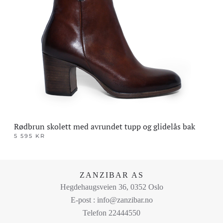
Alternativene
kan
velges
på
produktsiden
Rødbrun skolett med avrundet tupp og glidelås bak
5 595
KR
Dette
produktet
har
ZANZIBAR AS
flere
Hegdehaugsveien 36, 0352 Oslo
varianter.
E-post : info@zanzibar.no
Alternativene
Telefon 22444550