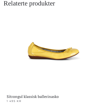
Relaterte produkter
Sitrongul klassisk ballerinasko
1 495
KR
Dette