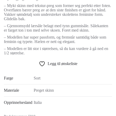
– Mykt skinn med tekstur-preg som former seg perfekt etter foten.
Overflaten bærer preg av at den siste finishen er gjort for hånd.
Vakker sømdetalj som understreker skolettens feminine form.
Glidelås bak.
– Gjennomsydd lærsåle belagt med tynn gummisåle. Sålekanten
er farget ton i ton med selve skoen. Foret med skinn.
– Modellen har super passform, og fremstår samtidig både som
feminin og typete. Hælen er nett og elegant.
– Modellen er litt stor i størrelsen, så du kan vurdere å gå ned en
1/2 størrelse.
Legg til ønskeliste
Farge
Sort
Materiale
Preget skinn
Opprinnelsesland
Italia