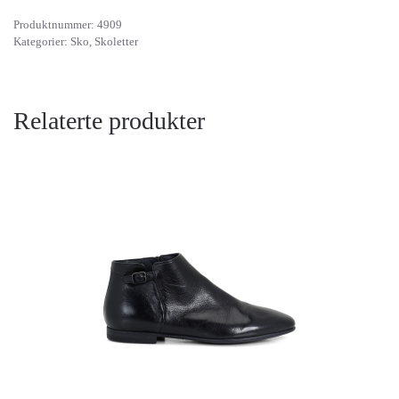
Produktnummer:
4909
Kategorier:
Sko
,
Skoletter
Relaterte produkter