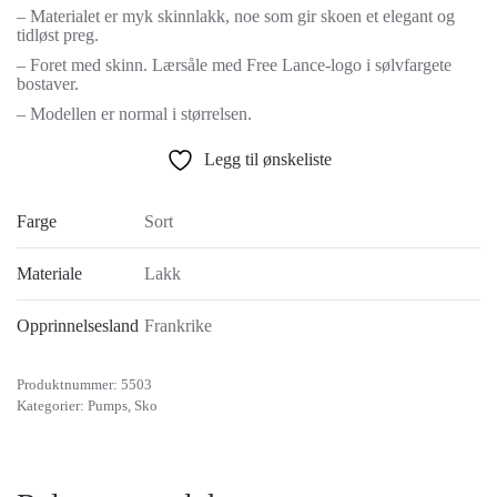
– Materialet er myk skinnlakk, noe som gir skoen et elegant og
tidløst preg.
– Foret med skinn. Lærsåle med Free Lance-logo i sølvfargete
bostaver.
– Modellen er normal i størrelsen.
Legg til ønskeliste
Farge
Sort
Materiale
Lakk
Opprinnelsesland
Frankrike
Produktnummer:
5503
Kategorier:
Pumps
,
Sko