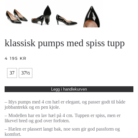
klassisk pumps med spiss tupp
4 195
KR
37
37½
Legg i handlekurven
– Itlys pumps med 4 cm hæl er elegant, og passer godt til både
jobbantrekk og en pen kjole.
– Modellen har en lav hæl på 4 cm. Tuppen er spiss, men er
likevel bred og god over forfoten.
– Hælen er plassert langt bak, noe som gir god passform og
komfort.