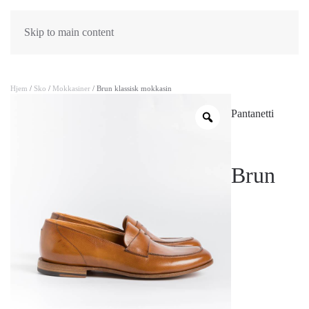
Skip to main content
Hjem
/
Sko
/
Mokkasiner
/ Brun klassisk mokkasin
Pantanetti
Brun