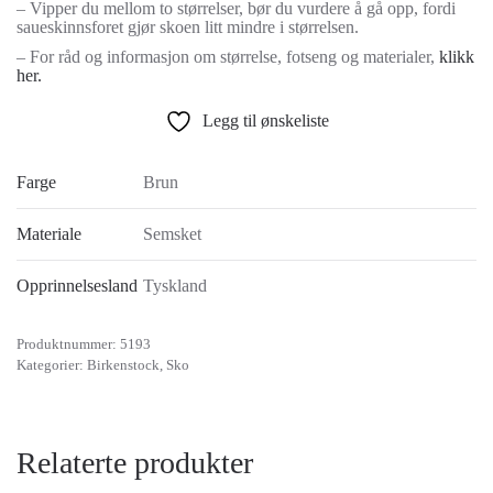
– Vipper du mellom to størrelser, bør du vurdere å gå opp, fordi
saueskinnsforet gjør skoen litt mindre i størrelsen.
– For råd og informasjon om størrelse, fotseng og materialer,
klikk
her.
Legg til ønskeliste
Farge
Brun
Materiale
Semsket
Opprinnelsesland
Tyskland
Produktnummer:
5193
Kategorier:
Birkenstock
,
Sko
Relaterte produkter