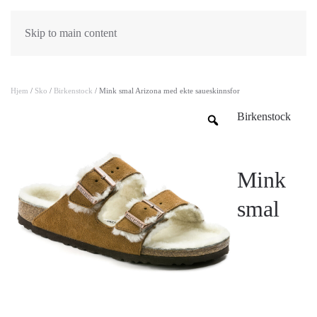
Skip to main content
Hjem
/
Sko
/
Birkenstock
/ Mink smal Arizona med ekte saueskinnsfor
Birkenstock
Mink
smal