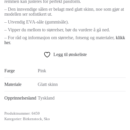
remmen kan justeres for perfekt passform.
– Den innvendige sålen er belagt med glatt skinn, noe som gjør at
modellen ser sofistikert ut.
– Utvendig EVA-såle (gummisåle).
– Vipper du mellom to størrelser, bør du vurdere å gå ned.
– For råd og informasjon om størrelse, fotseng og materialer,
klikk
her.
Legg til ønskeliste
Farge
Pink
Materiale
Glatt skinn
Opprinnelsesland
Tyskland
Produktnummer:
6459
Kategorier:
Birkenstock
,
Sko