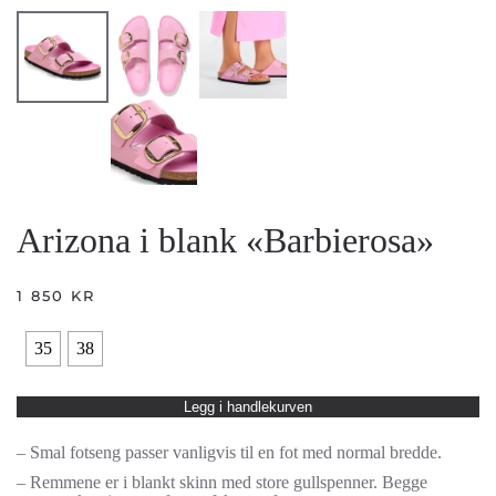
Arizona i blank «Barbierosa»
1 850
KR
35
38
Legg i handlekurven
– Smal fotseng passer vanligvis til en fot med normal bredde.
– Remmene er i blankt skinn med store gullspenner. Begge