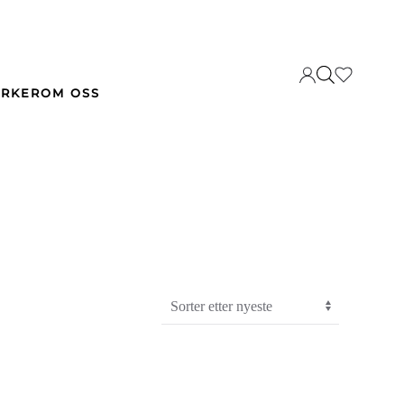
RKER
OM OSS