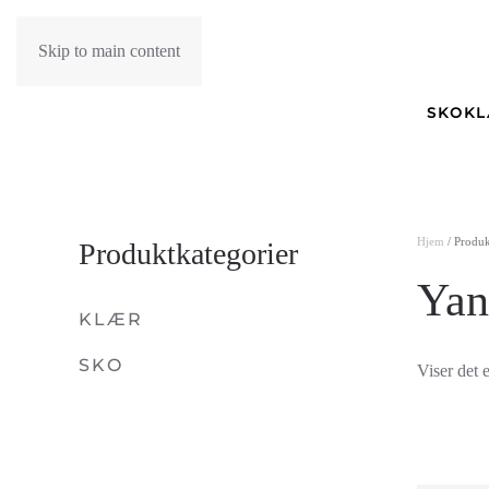
Skip to main content
SKO
K
Hjem
/ Produk
Produktkategorier
Yan
KLÆR
SKO
Viser det e