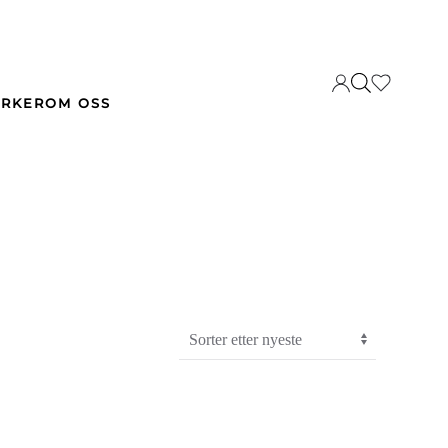
RKER
OM OSS