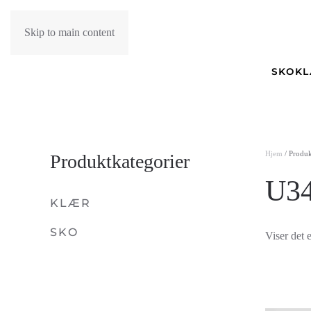
Skip to main content
SKO
K
Hjem
/ Produk
Produktkategorier
U34
KLÆR
SKO
Viser det e