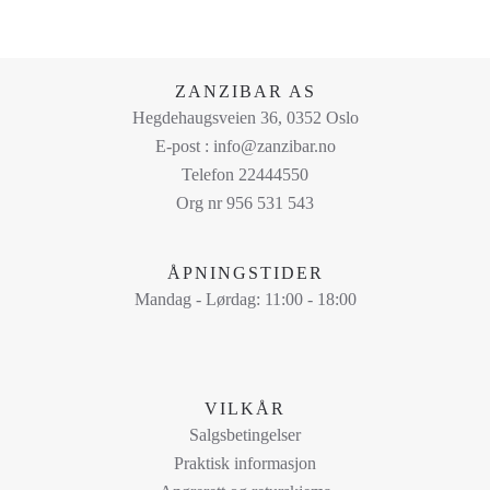
ZANZIBAR AS
Hegdehaugsveien 36, 0352 Oslo
E-post : info@zanzibar.no
Telefon 22444550
Org nr 956 531 543
ÅPNINGSTIDER
Mandag - Lørdag: 11:00 - 18:00
VILKÅR
Salgsbetingelser
Praktisk informasjon