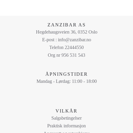
ZANZIBAR AS
Hegdehaugsveien 36, 0352 Oslo
E-post : info@zanzibar.no
Telefon 22444550
Org nr 956 531 543
ÅPNINGSTIDER
Mandag - Lørdag: 11:00 - 18:00
VILKÅR
Salgsbetingelser
Praktisk informasjon