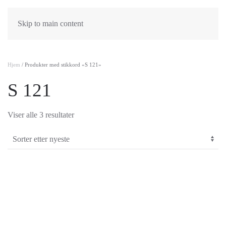
Skip to main content
Hjem
/ Produkter med stikkord «S 121»
S 121
Sortert
Viser alle 3 resultater
etter
nyeste