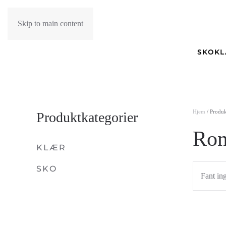
Skip to main content
SKO
K
Hjem
/ Produk
Produktkategorier
Ron
KLÆR
SKO
Fant in