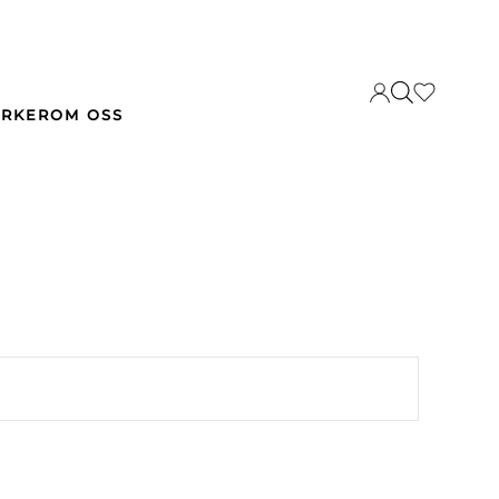
RKER
OM OSS