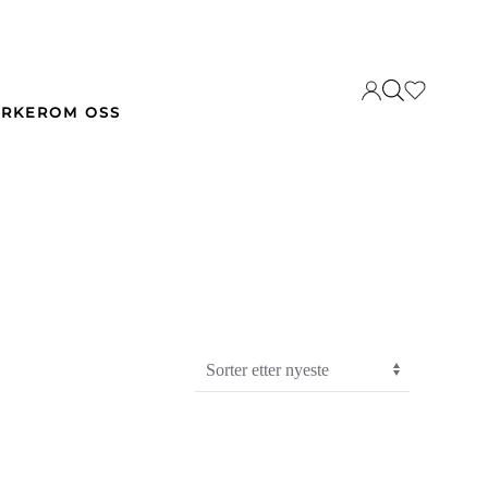
RKER
OM OSS