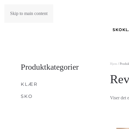
Skip to main content
SKO
K
Hjem
/ Produk
Produktkategorier
Rev
KLÆR
SKO
Viser det e