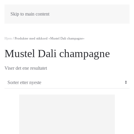
Skip to main content
Hjem
/ Produkter med stikkord «Mustel Dali champagne»
Mustel Dali champagne
Viser det ene resultatet