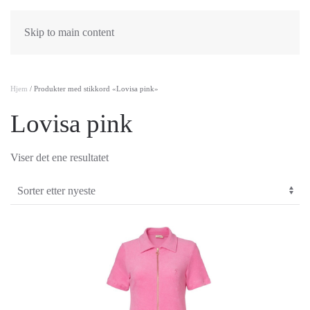
Skip to main content
Hjem
/ Produkter med stikkord «Lovisa pink»
Lovisa pink
Viser det ene resultatet