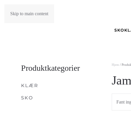
Skip to main content
SKO
K
Hjem
/ Produk
Produktkategorier
Jam
KLÆR
SKO
Fant in