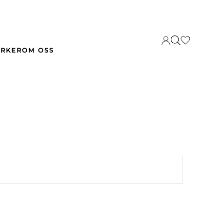
RKER
OM OSS