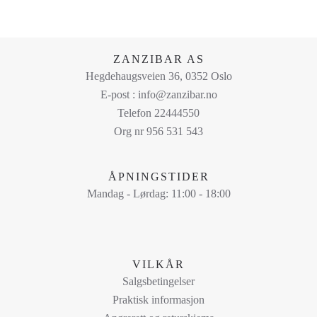
ZANZIBAR AS
Hegdehaugsveien 36, 0352 Oslo
E-post : info@zanzibar.no
Telefon 22444550
Org nr 956 531 543
ÅPNINGSTIDER
Mandag - Lørdag: 11:00 - 18:00
VILKÅR
Salgsbetingelser
Praktisk informasjon