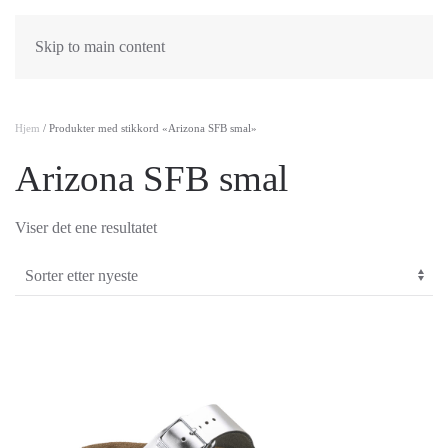
Skip to main content
Hjem
/ Produkter med stikkord «Arizona SFB smal»
Arizona SFB smal
Viser det ene resultatet