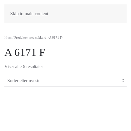
Skip to main content
Hjem
/ Produkter med stikkord «A 6171 F»
A 6171 F
Sortert
Viser alle 6 resultater
etter
nyeste