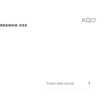
RKER
OM OSS