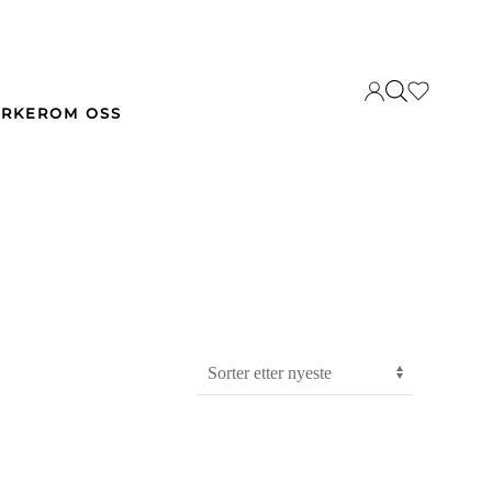
RKER
OM OSS