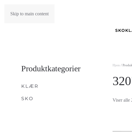
Skip to main content
SKO
K
Hjem
/ Produ
Produktkategorier
320
KLÆR
SKO
Viser alle 