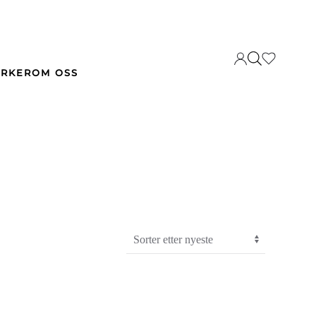
RKER
OM OSS