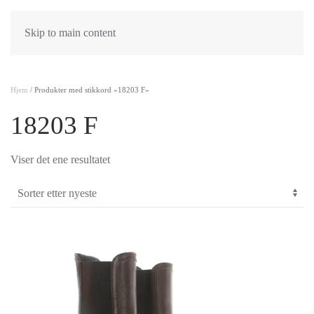
Skip to main content
Hjem
/ Produkter med stikkord «18203 F»
18203 F
Viser det ene resultatet