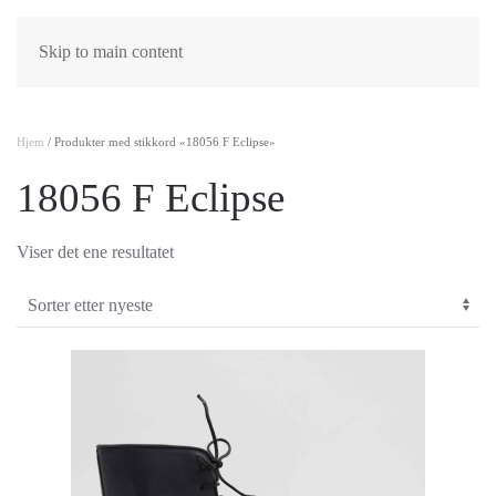
Skip to main content
Hjem
/ Produkter med stikkord «18056 F Eclipse»
18056 F Eclipse
Viser det ene resultatet